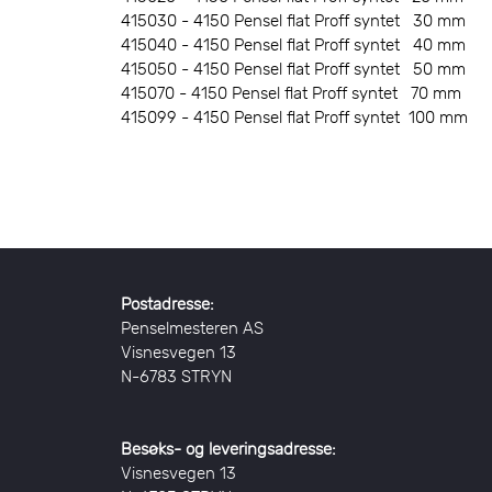
415030 - 4150 Pensel flat Proff syntet 30 mm
415040 - 4150 Pensel flat Proff syntet 40 mm
415050 - 4150 Pensel flat Proff syntet 50 mm
415070 - 4150 Pensel flat Proff syntet 70 mm
415099 - 4150 Pensel flat Proff syntet 100 mm
Postadresse:
Penselmesteren AS
Visnesvegen 13
N-6783 STRYN
Besøks- og leveringsadresse:
Visnesvegen 13