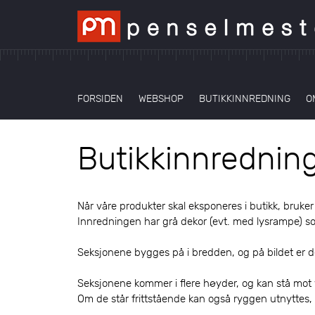
FORSIDEN
WEBSHOP
BUTIKKINNREDNING
O
Butikkinnrednin
Når våre produkter skal eksponeres i butikk, bruker
Innredningen har grå dekor (evt. med lysrampe) s
Seksjonene bygges på i bredden, og på bildet er d
Seksjonene kommer i flere høyder, og kan stå mot v
Om de står frittstående kan også ryggen utnyttes,