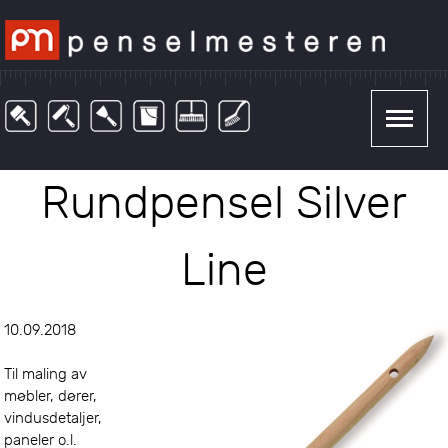
Rundpensel Silver
Line
10.09.2018
Til maling av
møbler, dører,
vindusdetaljer,
paneler o.l.