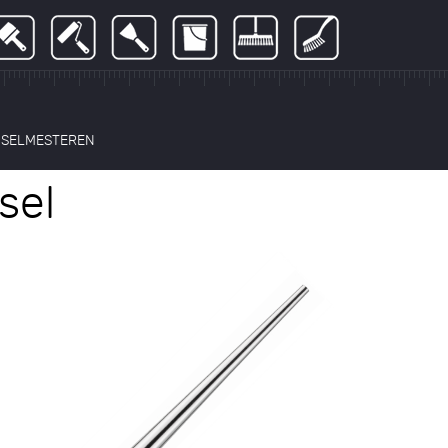
NSELMESTEREN
sel