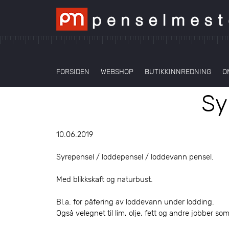
FORSIDEN
WEBSHOP
BUTIKKINNREDNING
O
Sy
10.06.2019
Syrepensel / loddepensel / loddevann pensel.
Med blikkskaft og naturbust.
Bl.a. for påføring av loddevann under lodding.
Også velegnet til lim, olje, fett og andre jobber som