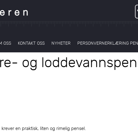
M OSS
KONTAKT OSS
NYHETER
PERSONVERNERKLÆRING PE
re- og loddevannspen
 krever en praktisk, liten og rimelig pensel.