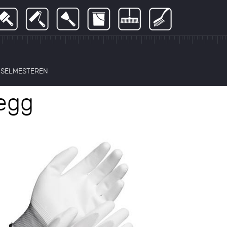
NSELMESTEREN
egg