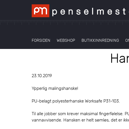
FORSIDEN
WEBSHOP
BUTIKKINNREDNING
O
Ha
23.10.2019
Ypperlig malingshanske!
PU-belagt polyesterhanske Worksafe P31-103.
Til alle jobber som krever maksimal fingerfølelse.
vannavvisende. Hansken er helt sømløs, det er ikke