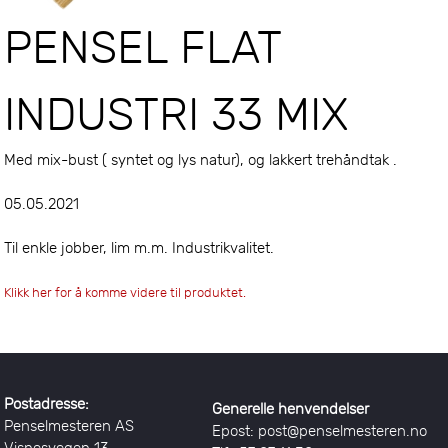
PENSEL FLAT
INDUSTRI 33 MIX
Med mix-bust ( syntet og lys natur), og lakkert trehåndtak .
05.05.2021
Til enkle jobber, lim m.m. Industrikvalitet.
Klikk her for å komme videre til produktet.
Postadresse:
Generelle henvendelser
Penselmesteren AS
Epost: post@penselmesteren.no