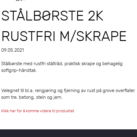
STÅLBØRSTE 2K
RUSTFRI M/SKRAPE
09.05.2021
Stålbørste med rustfri ståltråd, praktisk skrape og behagelig
softgrip-håndtak.
Velegnet til bl.a. rengjøring og fjerning av rust på grove overflater
som tre, betong, stein og jern.
Klikk her for å komme videre til produktet