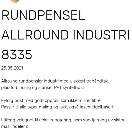
RUNDPENSEL
ALLROUND INDUSTRI
8335
25.05.2021
Allround rundpensler industri med ulakkert trehåndtak,
plastforbinding og stanset PET syntetbust.
Fyldig bust med godt opptak, som ikke mister fibre.
Passer til alle typer maling og lakk, også løsemiddelbasert.
I tillegg velegnet til enkel rengjøring, som støvfjerning av skitne
maskindeler o.l.