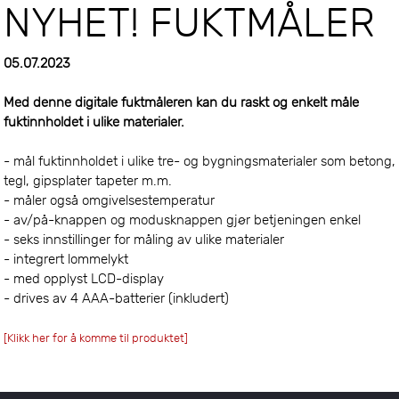
NYHET! FUKTMÅLER
05.07.2023
Med denne digitale fuktmåleren kan du raskt og enkelt måle
fuktinnholdet i ulike materialer.
- mål fuktinnholdet i ulike tre- og bygningsmaterialer som betong,
tegl, gipsplater tapeter m.m.
- måler også omgivelsestemperatur
- av/på-knappen og modusknappen gjør betjeningen enkel
- seks innstillinger for måling av ulike materialer
- integrert lommelykt
- med opplyst LCD-display
- drives av 4 AAA-batterier (inkludert)
[Klikk her for å komme til produktet]