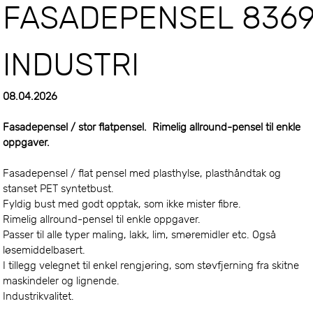
FASADEPENSEL 836
INDUSTRI
08.04.2026
Fasadepensel / stor flatpensel. Rimelig allround-pensel til enkle
oppgaver.
Fasadepensel / flat pensel med plasthylse, plasthåndtak og
stanset PET syntetbust.
Fyldig bust med godt opptak, som ikke mister fibre.
Rimelig allround-pensel til enkle oppgaver.
Passer til alle typer maling, lakk, lim, smøremidler etc. Også
løsemiddelbasert.
I tillegg velegnet til enkel rengjøring, som støvfjerning fra skitne
maskindeler og lignende.
Industrikvalitet.