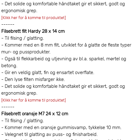
- Det solide og komfortable håndtaket gir et sikkert, godt og
ergonomisk grep.
[Klikk her for å komme til produktet]
------
Filsebrett filt Hardy 28 x 14 cm
- Til filsing / glatting.
- Kommer med en 8 mm filt, utviklet for å glatte de fleste typer
mur- og pussprodukter.
- Også til flekkarbeid og utjevning av bl.a. sparkel, mørtel og
betong.
- Gir en veldig glatt, fin og ensartet overflate.
- Den lyse filten misfarger ikke.
- Det solide og komfortable håndtaket gir et sikkert, godt og
ergonomisk grep.
[Klikk her for å komme til produktet]
------
Filsebrett oransje M7 24 x 12 cm
- Til filsing / glatting.
- Kommer med en oransje gummisvamp, tykkelse 10 mm.
- Velegnet til glatting av puss- og finisharbeid.